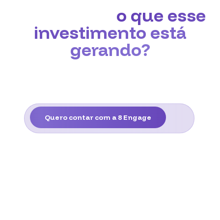
exatamente
o que esse
investimento está
gerando?
Aumente as vendas do seu negócio
com anúncios online que atraem os
clientes certos.
Quero contar com a 8 Engage