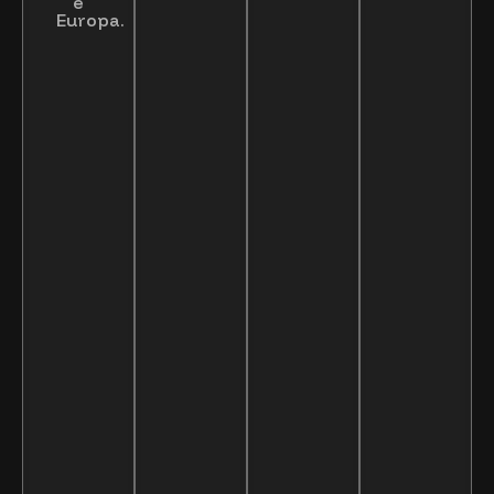
e
Europa.